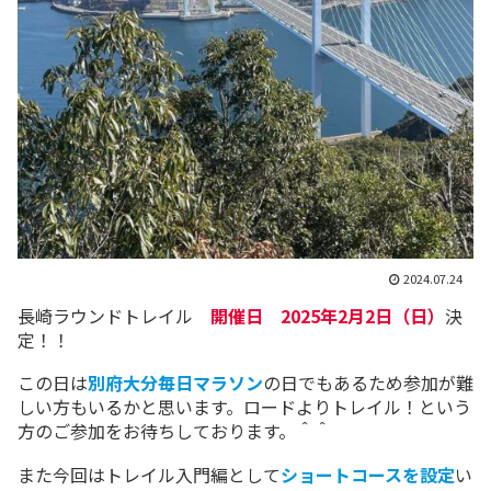
2024.07.24
長崎ラウンドトレイル
開催日 2025年2月2日（日）
決
定！！
この日は
別府大分毎日マラソン
の日でもあるため参加が難
しい方もいるかと思います。ロードよりトレイル！という
方のご参加をお待ちしております。＾＾
また今回はトレイル入門編として
ショートコースを設定
い