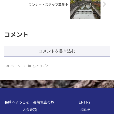
ランナー・スタッフ募集中
コメント
コメントを書き込む
ホーム
ひとりごと
長崎へようこそ 長崎低山の旅
ENTRY
大会要項
掲示板