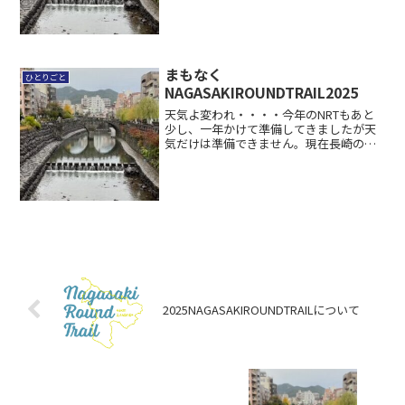
間 18時30...
まもなく
ひとりごと
NAGASAKIROUNDTRAIL2025
天気よ変われ・・・・今年のNRTもあと
少し、一年かけて準備してきましたが天
気だけは準備できません。現在長崎の晴
れ男・晴れ女の皆さんが絶賛そのパワー
を発揮しているところです。先週の予報
より好転してきました。寒くはなさそう
ですが、ランナーの皆様...
2025NAGASAKIROUNDTRAILについて